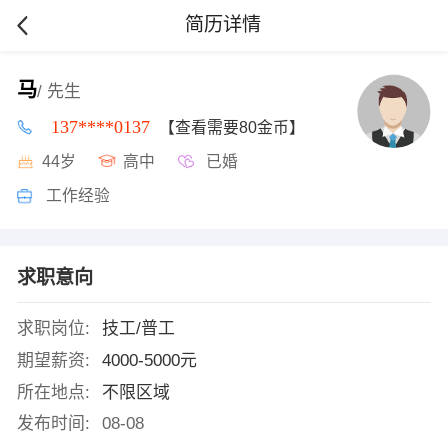
简历详情
马
/ 先生
137****0137
【查看需要80金币】
44岁
高中
已婚
工作经验
求职意向
求职岗位:
技工/普工
期望薪资:
4000-5000元
所在地点:
不限区域
发布时间:
08-08