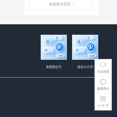
查看更多简历
客服微信号
微信公众号
在线客服
会员中心
公 众 号