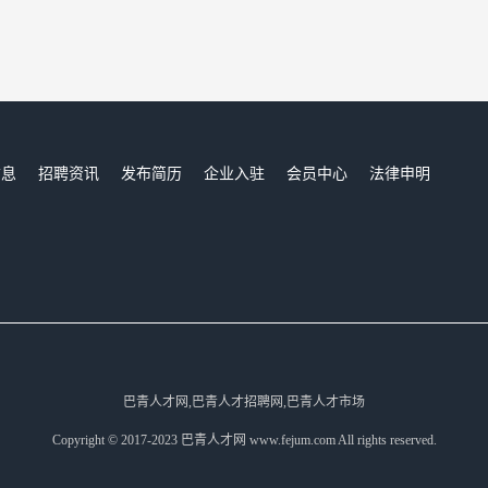
信息
招聘资讯
发布简历
企业入驻
会员中心
法律申明
们
巴青人才网,巴青人才招聘网,巴青人才市场
Copyright © 2017-2023 巴青人才网 www.fejum.com All rights reserved.