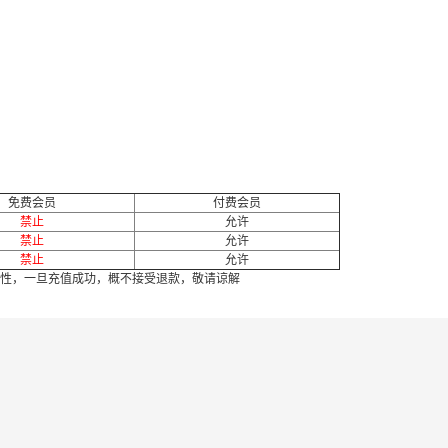
免费会员
付费会员
禁止
允许
禁止
允许
禁止
允许
性，一旦充值成功，概不接受退款，敬请谅解