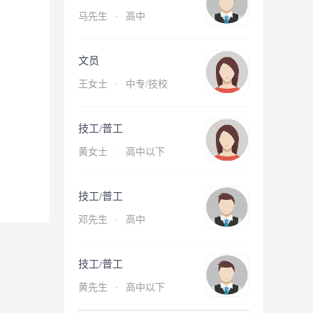
马先生
·
高中
文员
王女士
·
中专/技校
技工/普工
黄女士
·
高中以下
技工/普工
邓先生
·
高中
技工/普工
黄先生
·
高中以下